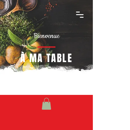
Bienvenue
À MA TABLE