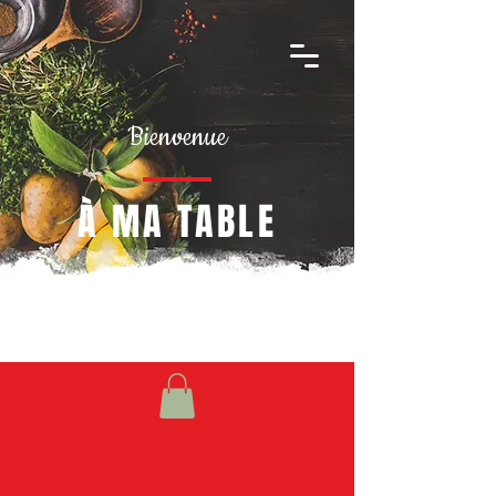
Bienvenue
À MA TABLE